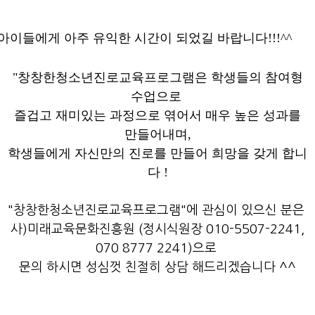
아이들에게 아주 유익한 시간이 되었길 바랍니다!!!^^
"창창한청소년진로교육프로그램은 학생들의 참여형
수업으로
즐겁고 재미있는 과정으로 엮어서 매우 높은 성과를
만들어내며,
학생들에게 자신만의 진로를 만들어 희망을 갖게 합니
다 !
"창창한청소년진로교육프로그램"에 관심이 있으신 분은
사)미래교육문화진흥원 (정시식원장 010-5507-2241,
070 8777 2241)으로
문의 하시면 성심껏 친절히 상담 해드리겠습니다 ^^