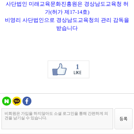
사단법인 미래교육문화진흥원
은 경상남도교육청 허
가
(
허가 제
17-14
호
)
비영리 사단법인으로 경상남도교육청의 관리 감독을
받습니다
1
LIKE