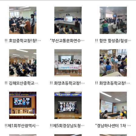
!! 호암중학교창!창!한청소년진로교육프로그램 !!
"부산교통문화연수원스피치교육"
!! 함안 함성중/칠성중학교창!창!한청소년진로교육프로그램 !!
!! 김해모산중학교창!창!한청소년진로교육프로그램 !!
!! 화양초등학교창!창!한청소년진로캠프 !!
!! 화양초등학교창!창!한청소년진로교육프로그램 !!
!!제1회부산광역시청소년스피치대회!!
!!제5회경상남도청소년스피치대회!!
"경남하나센터 1차 언어교육"