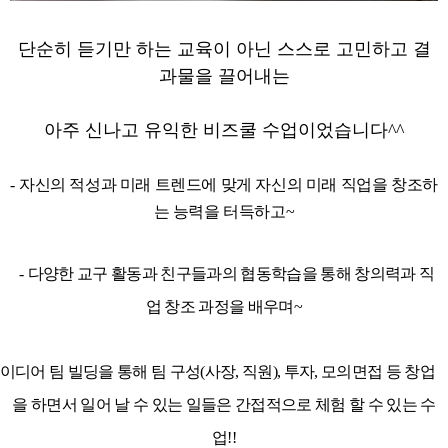
단순히 듣기만 하는 교육이 아닌 스스로 고민하고 결
과물을 끌어내는
아주 신나고 유익한 비즈쿨 수업이었습니다^^
-
자신의 적성과 미래 트렌드에 맞게 자신의 미래 직업을 창조하
는 능력을 터득하고~
-
다양한 교구 활동과 친구들과의 협동학습을 통해 창의력과 직
업 창조 과정을 배우며~
이디어 팀 빌딩을 통해 팀 구성
(
사장
,
직원
),
투자
,
모의면접 등 창업
을 하면서 일어 날 수 있는 일들은 간접적으로 체험 할 수 있는 수
업!!