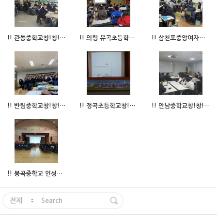
!! 관동중학교창!창!한비즈쿨프로그램수업비즈쿨수업 !!
!! 의령 유곡초등학교 기업가정신 함양에 대한 대표님 특강 !!
!! 삼천포중앙여자중학교창!창!한비즈쿨프로그램수업비즈쿨수업 !!
!! 반림중학교창!창!한비즈쿨프로그램수업비즈쿨수업 !!
!! 정곡초등학교창!창!한비즈쿨프로그램수업비즈쿨수업 !!
!! 안남중학교창!창!한비즈쿨프로그램수업비즈쿨수업 !!
!! 봉곡중학교 인성+소통스피치 특강 !!
전체