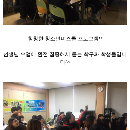
창창한 청소년비즈쿨 프로그램!!
선생님 수업에 완전 집중해서 듣는 학구파 학생들입니
다^^