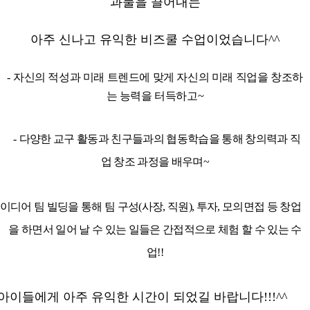
과물을 끌어내는
아주 신나고 유익한 비즈쿨 수업이었습니다^^
-
자신의 적성과 미래 트렌드에 맞게 자신의 미래 직업을 창조하
는 능력을 터득하고~
-
다양한 교구 활동과 친구들과의 협동학습을 통해 창의력과 직
업 창조 과정을 배우며~
이디어 팀 빌딩을 통해 팀 구성
(
사장
,
직원
),
투자
,
모의면접 등 창업
을 하면서 일어 날 수 있는 일들은 간접적으로 체험 할 수 있는 수
업!!
아이들에게 아주 유익한 시간이 되었길 바랍니다!!!^^