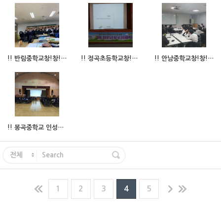
!! 반림중학교창!창!한비즈쿨프로그램수업비즈쿨수업 !!
!! 정곡초등학교창!창!한비즈쿨프로그램수업비즈쿨수업 !!
!! 안남중학교창!창!한비즈쿨프로그램수업비즈쿨수업 !!
!! 봉곡중학교 인성+소통스피치 특강 !!
전체
1
2
3
4
5