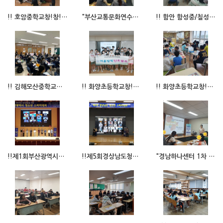
!! 호암중학교창!창!한청소년진로교육프로그램 !!
"부산교통문화연수원스피치교육"
!! 함안 함성중/칠성중학교창!창!한청소년진로교육프로그램 !!
!! 김해모산중학교창!창!한청소년진로교육프로그램 !!
!! 화양초등학교창!창!한청소년진로캠프 !!
!! 화양초등학교창!창!한청소년진로교육프로그램 !!
!!제1회부산광역시청소년스피치대회!!
!!제5회경상남도청소년스피치대회!!
"경남하나센터 1차 언어교육"