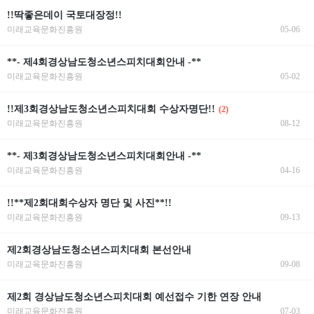
!!딱좋은데이 국토대장정!!
미래교육문화진흥원
05-06
**- 제4회경상남도청소년스피치대회안내 -**
미래교육문화진흥원
05-02
!!제3회경상남도청소년스피치대회 수상자명단!!
(2)
미래교육문화진흥원
08-12
**- 제3회경상남도청소년스피치대회안내 -**
미래교육문화진흥원
04-16
!!**제2회대회수상자 명단 및 사진**!!
미래교육문화진흥원
09-13
제2회경상남도청소년스피치대회 본선안내
미래교육문화진흥원
09-08
제2회 경상남도청소년스피치대회 예선접수 기한 연장 안내
미래교육문화진흥원
07-03