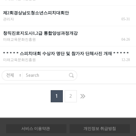
제2회경상남도청소년스피치대회안
관리자
05-31
창직진로지도사1,2급 통합양성과정개강
미래교육문화진흥원
04-26
* * * * * 스피치대회 수상자 명단 및 참가자 단체사진 개재 * * * * *
미래교육문화진흥원
12-28
전체
1
2
서비스 이용약관
개인정보 취급방침