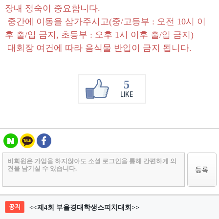
장내 정숙이 중요합니다
.
중간에 이동을 삼가주시고
(
중
/
고등부
:
오전
10
시 이
후 출
/
입 금지
,
초등부
:
오후
1
시 이후 출
/
입 금지
)
대회장 여건에 따라 음식물 반입이 금지 됩니다
.
5
LIKE
공지
<<제4회 부울경대학생스피치대회>>