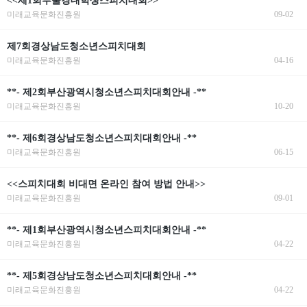
<<제1회부울경대학생스피치대회>>
미래교육문화진흥원
09-02
제7회경상남도청소년스피치대회
미래교육문화진흥원
04-16
**- 제2회부산광역시청소년스피치대회안내 -**
미래교육문화진흥원
10-20
**- 제6회경상남도청소년스피치대회안내 -**
미래교육문화진흥원
06-15
<<스피치대회 비대면 온라인 참여 방법 안내>>
미래교육문화진흥원
09-01
**- 제1회부산광역시청소년스피치대회안내 -**
미래교육문화진흥원
04-22
**- 제5회경상남도청소년스피치대회안내 -**
미래교육문화진흥원
04-22