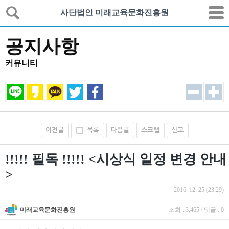
사단법인 미래교육문화진흥원
공지사항
커뮤니티
이전글
목록
다음글
스크랩
신고
!!!!! 필독 !!!!! <시상식 일정 변경 안내
>
2016. 12. 25 (23:29)
미래교육문화진흥원
조회 : 3,465 / 댓글 : 0