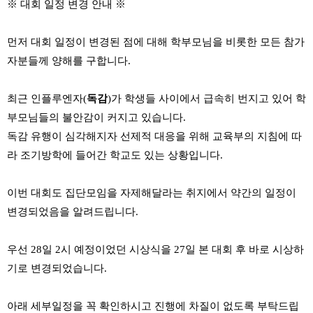
※
대회 일정 변경 안내
※
먼저 대회 일정이 변경된 점에 대해 학부모님을 비롯한 모든 참가
자분들께 양해를 구합니다
.
최근 인플루엔자
(
독감
)
가 학생들 사이에서 급속히 번지고 있어 학
부모님들의 불안감이 커지고 있습니다
.
독감 유행이 심각해지자 선제적 대응을 위해 교육부의 지침에 따
라 조기방학에 들어간 학교도 있는 상황입니다
.
이번 대회도 집단모임을 자제해달라는 취지에서 약간의 일정이
변경되었음을 알려드립니다
.
우선
28
일
2
시 예정이었던 시상식을
27
일 본 대회 후 바로 시상하
기로 변경되었습니다
.
아래 세부일정을 꼭 확인하시고 진행에 차질이 없도록 부탁드립