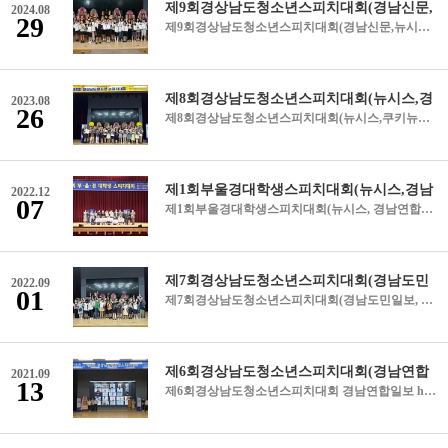
2024.08
29
제9회경상남도청소년스피치대회(경남신문,뉴시스,경남연합일보,경남도민일보,쿠키뉴스,최신뉴스) * 블로그에서 링크로 바로 확인 가능 https://blog.naver.com/miraeedu2241 https://www.knnews.co.kr/news/articleView.php?idxno=1440783(경남신문) https://mobile.newsis.com/view/NISX20240826_0002862476(뉴시스) https://www.gnynews.co.kr/news/articleView.html?idxno=427988(경남연합뉴스) https://www.idomin.com/news/articleView.html?idxno=919180(경남도민일보) https://www.kukinews.com/article/view/kuk202408270224(쿠키뉴스) https://www.newfilenews.com/news/articleView.html?idxno=1705&amp;page=2&amp;total=1255(최신뉴스) &lt;&lt;경남신문 &lt;&lt; 뉴시스___________________ &lt;&lt; 경남연합일보__________ &lt;&lt; 경남도민일보_________ &lt;&lt;쿠키뉴스________________ &lt;&lt; 최신뉴스_____________
2023.08
26
제8회경상남도청소년스피치대회(뉴시스,쿠키뉴스,경남신문) &lt;&lt;뉴시스&gt;&gt; &lt;&lt;쿠키뉴스&gt;&gt; &lt;&lt;경남신문&gt;&gt;
2022.12
07
제1회부울경대학생스피치대회(뉴시스, 경남연합일보, 경남도민일보,국제신문) 뉴시스 https://mobile.newsis.com/view.html?ar_id=NISX20221120_0002093083#_DYAD 경남연합일보 http://m.gnynews.co.kr/news/articleView.html?idxno=384811 경남도민일보 https://www.idomin.com/news/articleView.html?idxno=810594 국제신문 https://v.daum.net/v/20221122030321633
2022.09
01
제7회경상남도청소년스피치대회(경남도민일보, 쿠키뉴스, 경남연합일보, 뉴시스) 경남도민일보 http://www.idomin.com/news/articleView.html?idxno=803362 쿠키뉴스 https://www.kukinews.com/newsView/kuk202208280053#_DYAD 경남연합일보 http://m.gnynews.co.kr/news/articleView.html?idxno=379310 뉴시스 https://mobile.newsis.com/view.html?ar_id=NISX20220828_0001993287 &lt;&lt;보도자료 정정&gt;&gt; 한국폴리텍7대학장상은 수정초등학교 박현민 학생이 수상하였습니다!! &lt;&lt;보도자료 정정&gt;&gt; 한국폴리텍7대학장상은 수정초등학교 박현민 학생이 수상하였습니다!! &lt;&lt;보도자료 정정&gt;&gt; 한국폴리텍7대학장상은 수정초등학교 박현민 학생이 수상하였습니다!! &lt;&lt;보도자료 정정&gt;&gt; 한국폴리텍7대학장상은 수정초등학교 박현민 학생이 수상하였습니다!!
2021.09
13
제6회경상남도청소년스피치대회 경남연합일보 http://m.gnynews.co.kr/news/articleView.html?idxno=356324 도민일보 http://www.idomin.com/news/articleView.html?idxno=771742