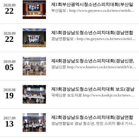
2020.09
22
부산일보 : http://www.gnynews.co.kr/news/articleView.html?idxno=333084 경남연합일보 : http://www.gnynews.co.kr/news/articleView.html?idxno=333084 뉴시스 : https://www.newsis.com/view/?id=NISX20200920_0001172457 국제신문 : http://www.kookje.co.kr/mobile/view.asp?gbn=v&amp;code=2100&amp;key=20200923.22020007393
2020.09
22
경남연합일보 : http://m.gnynews.co.kr/news/articleView.html?idxno=332656 뉴시스 : https://www.newsis.com/view/?id=NISX20200914_0001165511 쿠키뉴스 : http://www.kukinews.com/newsView/kuk202009140315
2019.09
05
경남신문 http://www.knnews.co.kr/news/articleView.php?idxno=1301314 경남도민일보 http://www.idomin.com/news/articleView.html?idxno=707134 국제신문 http://www.kookje.co.kr/mobile/view.asp?gbn=v&amp;code=0300&amp;key=20190902.99099000933#cb 뉴시스 http://www.newsis.com/view/?id=NISX20190902_0000758336
2018.08
19
국제신문 보도자료 http://www.kookje.co.kr/news2011/asp/newsbody.asp?code=0300&amp;key=20180813.99099005941 경남도민일보 보도자료 http://www.idomin.com/?mod=news&amp;act=articleView&amp;idxno=573483 경남연합일보 보도자료 http://www.gnynews.co.kr/news/articleView.html?idxno=280390 홈뉴스 보도자료교육 소식 미래교육문화진흥원 청소년 스피치대회 열어 이혜영 기자 lhy@idomin.com 2018년 08월 14일 화요일 (사)미래교육문화진흥원은 11일 창원대 인문홀에서 '제3회 경상남도 청소년 스피치대회'를 열었다. 본선에 진출한 청소년 50여 명이 스피치 실력을 발휘한 결과 정해경(유목초)·조제현(대청중)·김혜진(의령여고) 학생이 경남도교육감상을 받았다. UPDATE : 2018.8.17 금 14:25 기사검색 전체기사 정치 경제 사회 문화 엔터테인먼트 스포츠 이슈 동영상 전체기사 동정 칼럼 데스크 칼럼 독자의소리 기자수첩 기고 오피니언일반 전체기사 기획특집 일반 전체기사 시선집중토론방 독자투고 기사제보 자유게시판 보도자료 미래교문진흥원, 청소년 스피치대회 ‘성료’ 청소년 50여 명 선의의 경쟁승인2018.08.13 크게 작게 메일 인쇄 신고 ▲ (사)미래교육문화진흥원은 지난 11일 창원대서 ‘제3회 경남도 청소년 스피치대회’를 개최했다. 사단법인 미래교육문화진흥원(원장 정시식)은 바른인성함양과 창의융합인재개발을 위한 ‘제3회 경남도 청소년 스피치대회’를 지난 11일 창원대학교 인문대학 인문홀에서 개최했다고 13일 밝혔다. 예선을 거쳐 본선에 진출한 경남의 청소년 50여 명이 각자의 스피치 실력을 발휘해 선의의 경쟁을 펼쳤다. 정해경(유목초)·조제현(대청중)·김혜진(의령여고) 학생이 경남도교육감상을, 문재령(유어초)·조원준(해운중)·김서현(의령여고) 학생이 창원대학교총장상을, 주승호(가고파초)·이서영(삼현여중)·맹현환(함양고) 학생이 경상남도지방경찰청장상을, 권혜진(유어초)·이서영(삼현여중) 학생이 경남교총회장상을, 하지수(사남초)·신서현(대청중)·최주은(의령여고) 학생이 창신대학교총장상을, 김성란(경운초)·허유나(삼현여중)·강혜윤(칠원고) 학생이 한국폴리텍7대학장상을, 이유승(가고파초)·서무경(삼천포제일중) 학생이 좋은데이나눔재단이사장상을, 임채민(삼문초)·유아령(진명여중) 학생이 미래교육문화진흥원장상을 수상했다. 한편, 사단법인 미래교육문화진흥원은 말의 소중함을 일깨우기 위해 이 대회를 매년 개최하고 있다. /문병용기자 moon@gnynews.co.kr &lt;저작권자 © 경남연합일보, 무단 전재 및 재배포 금지&gt; 제3회 경남도 청소년 스피치 대회 열려 (사)미래교육문화진흥원(원장 정시식)은 지난 11일 창원대학교 인문대학 인문홀에서 바른 인성함양과 창의융합인재 개발을 위한 ‘제3회 경상남도청소년스피치대회’를 개최했다고 13일 밝혔다.예선을 거쳐 본선에 진출한 경남의 청소년 50여 명은 각자의 스피치 실력을 발휘하며 선의의 경쟁을 펼쳤다.이날 대회에서 ▶경남도교육감상은 정해경(유목초), 조제현(대청중),김혜진(의령여고) 학생 ▶창원대학교 총장상은 문재령(유어초), 조원준(해운중), 김서현(의령여고) 학생 ▶경남지방경찰청장상은 주승호(가고파초), 이서영(삼현여중), 맹현환(함양고) 학생이 각각 수상했다.또 ▶경남교총회장상은 권혜진(유어초), 이서영(삼현여중) 학생 ▶창신대학교총장상은 하지수(사남초), 신서현(대청중), 최주은(의령여고) 학생 ▶한국폴리텍7대학장상은 김성란(경운초), 허유나(삼현여중), 강혜윤(칠원고) 학생 ▶좋은데이나눔재단이사장상은 유승(가고파초),서무경(삼천포제일중) 학생 ▶미래교육문화진흥원장상은 임채민(삼문초), 유아령(진명여중) 학생이 각각 수상했다.정시식 원장은 “말의 소중함을 일깨우기 위해 매년 대회를 개최하고 있다. 해를 거듭할수록 참가 학생들의 수준이 높아지고 있는 것을 느낀다”며 “내년에는 더 좋은 대회가 될 수 있도록 노력하겠다”고 말했다.이종호 기자 jhlee@kookje.co.kr 11일 창원대학교 인문대학 인문홀에서 열린 ‘제3회 경상남도청소년스피치대회’에 참가한 수상자들이 함께 기념촬영을 했다. 미래교육문화진흥원 제공
2017.09
13
경남연합일보 경남 청소년, 멋진 스피치 뽐내 기사승인 2017.09.11 19:41:41 ▲ 지난 9일 창원대 인문대학 NH인문홀에서 바른인성 함양과 창의적인 인재개발을 위해 ‘제2회 경상남도 청소년스피치대회’가 개최됐다. (사)미래교육문화진흥원(원장 정시식)은 지난 9일 창원대 인문대학 NH인문홀에서 바른인성 함양과 창의적인 인재개발을 위해 ‘제2회 경상남도 청소년스피치대회’를 개최했다고 11일 밝혔다. 이날 예선을 거쳐 본선에 진출한 초·중·고 청소년 50여 명이 멋지게 자신의 의견을 발표하며 선의의 경쟁을 펼쳤다. ▲경상남도교육상 △이채환(장재초) △김서윤(반림중) △김예윤(옥야고) ▲창원대학교총장상 △김하연(용호초) △김서윤(반림중) △김예윤(무학여고) ▲경남상도지방경찰청장상 △김준성(미천초) △정채원(안남중) △정예빈(옥야고) ▲경남교총회장상 △조세은(완월초) △조혜원(남지여중) △김다희(경일여고) ▲창신대학교총장상 △유수인(삼정자초) △박지우(야로중) △김소영(진영고) ▲한국폴리텍7대학장상 △김경헌(문선초) △박유주(삼정자중) △장정윤(무학여고) ▲좋은데이나눔재단상 △황세정(정촌초) △박상욱(웅상중) ▲미래교육문화진흥원장상 이윤선(부곡초) 등이 수상했다. 한편 (사)미래교육문화진흥원은 말을 소중함을 일깨우기 위해 청소년스피치 대회를 매년 열고 있다. /김소현기자 ksh@gnynews.co.kr &lt;저작권자 © 경남연합일보 무단전재 및 재배포금지&gt; 경남도민일보 미래교육문화진흥원, 청소년 스피치 대회 사단법인 미래교육문화진흥원(원장 정시식)은 9일 창원대학교 인문대학 인문홀에서 '제2회 경상남도청소년스피치대회'를 했다. 이번 대회에는 예선을 거쳐 본선에 진출한 경남 초·중·고 청소년 50여 명이 참여해 경연을 펼쳤다. &lt;저작권자 ⓒ 경남도민일보 (http://www.idomin.com) 무단전재 및 재배포 금지&gt; NEWSIS [창원소식]미래교육문화진흥원, 경남 청소년 스피치대회 시상 등 사단법인 미래교육문화진흥원(원장 정시식)은 바른 인성 함양과 창의융합인재 육성을 위해 '제2회 경상남도 청소년 스피치대회'를 개최하고 시상했다고 11일 밝혔다.이번 대회는 예선을 거쳐 본선에 진출한 경남의 초·중·고 청소년 50여명이 지난 9일 창원대학교 인문대학 인문홀에서 선의의 경쟁을 펼쳤다.입상자들에게는 경남도교육감상, 창원대학교총장상, 경남지방경찰청장상, 경남교총회장상, 창신대학교총장상, 한국폴리텍7대학장상, 좋은데이나눔재단상, 미래교육문화진흥원장상을 수여했다.미래교육문화진흥원은 청소년들에게 말의 소중함을 일깨워주기 위해 앞으로도 지속해서 매년 대회를 개최할 계획이다.