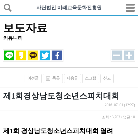
사단법인 미래교육문화진흥원
보도자료
커뮤니티
이전글
목록
다음글
스크랩
신고
제1회경상남도청소년스피치대회
2016. 07. 01 (12:27)
조회 : 3,703 / 댓글 : 0
제1회 경상남도청소년스피치대회 열려